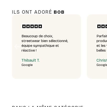
ILS ONT ADORÉ
BOB
Beaucoup de choix,
Parfai
streetwear bien sélectionné,
produc
équipe sympathique et
et les
réactive !
belles
Thibault T.
Christ
Google
Googl