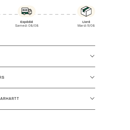
Expédié
Livré
Samedi 08/08
Mardi 11/08
RS
 CARHARTT