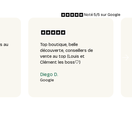
Noté 5/5 sur Google
s au
Top boutique, belle
découverte, conseillers de
vente au top (Louis et
Clément les boss🤍)
Diego D.
Google