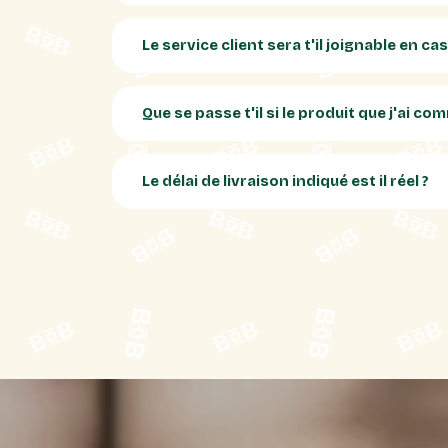
Le service client sera t'il joignable en c
Que se passe t'il si le produit que j'ai 
Le délai de livraison indiqué est il réel ?