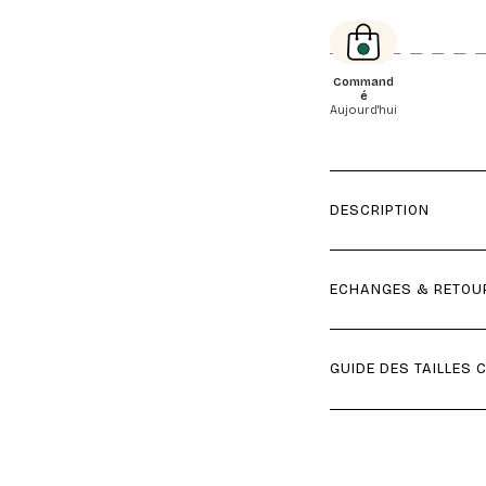
Command
é
Aujourd'hui
DESCRIPTION
ECHANGES & RETOU
GUIDE DES TAILLES