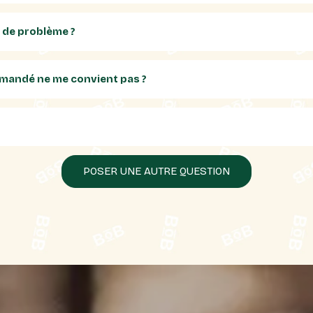
as de problème ?
commandé ne me convient pas ?
POSER UNE AUTRE QUESTION