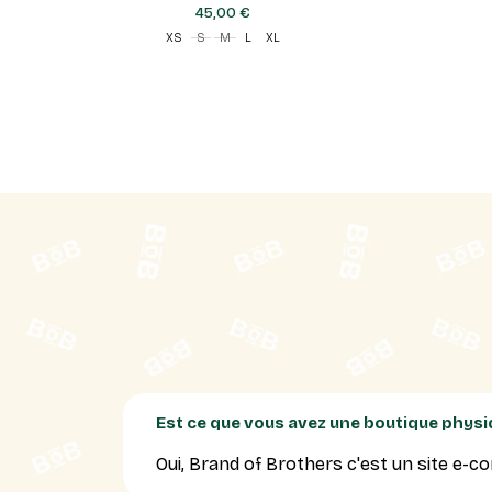
45,00 €
XS
S
M
L
XL
Est ce que vous avez une boutique physi
Oui, Brand of Brothers c'est un site e-