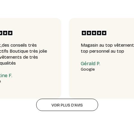
t,des conseils très
Magasin au top vêtement
tifs Boutique très jolie
top personnel au top
 vêtements de très
 qualités
Gérald P.
Google
ine F.
e
VOIR PLUS D'AVIS