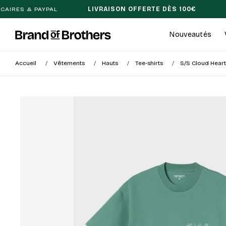
AL
LIVRAISON OFFERTE DÈS 100€
DÉLAI DE RETO
Nouveautés
Accueil
Vêtements
Hauts
Tee-shirts
S/S Cloud Hear