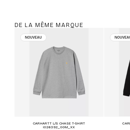
DE LA MÊME MARQUE
NOUVEAU
NOUVEA
CARHARTT L/S CHASE T-SHIRT
CAR
I026392_00M_XX