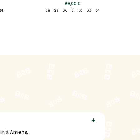
89,00 €
34
28
29
30
31
32
33
34
in à Amiens.