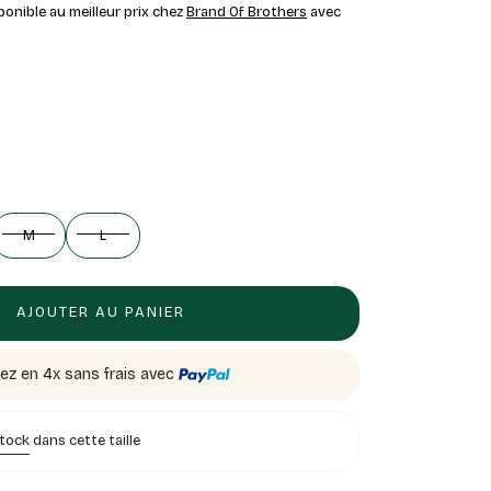
ponible au meilleur prix chez
Brand Of Brothers
avec
M
L
AJOUTER AU PANIER
ez en 4x sans frais avec
stock
dans cette taille